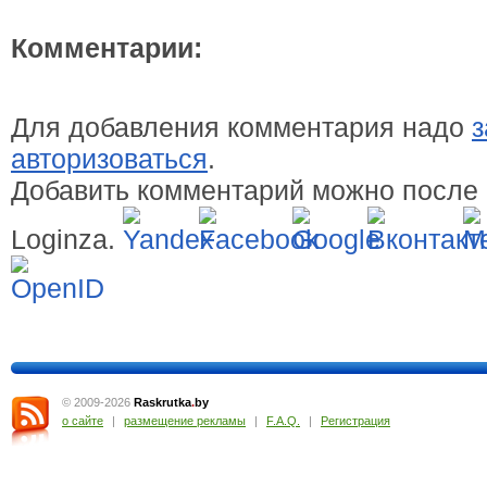
Комментарии:
Для добавления комментария надо
з
авторизоваться
.
Добавить комментарий можно после 
Loginza.
© 2009-2026
Raskrutka
.
by
о сайте
|
размещение рекламы
|
F.A.Q.
|
Регистрация