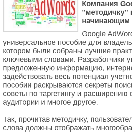
Компания Go
"методичку"
начинающим 
Google AdWor
универсальное пособие для владельц
котором были собраны лучшие практи
ключевыми словами. Разработчики ув
предложенную информацию, интерне
задействовать весь потенциал учетн
пособии раскрываются секреты поис
советы по таргетингу и расширению 
аудитории и многое другое.
Так, прочитав методичку, пользовате
слова должны отображать многообра