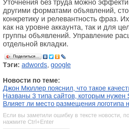
Уточнения без труда можно эффекти
другими форматами объявлений, сто
конкретику и релевантность фраз. И
как на уровне аккаунта, так и для ц
группы объявлений. Управление рас
отдельной вкладки.
Поделиться…
Тэги:
adwords
,
google
Новости по теме:
Джон Мюллер пояснил, что такое качес
Названы 3 типа сайтов, которым нужен 
Влияет ли место размещения логотипа 
Если вы заметили ошибку в тексте новости, п
нажмите Ctrl+Enter