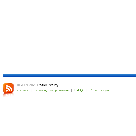
© 2009-2026
Raskrutka
.
by
о сайте
|
размещение рекламы
|
F.A.Q.
|
Регистрация