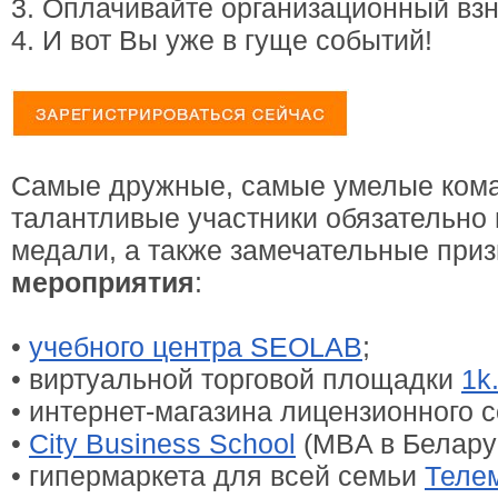
3. Оплачивайте организационный взн
4. И вот Вы уже в гуще событий!
Самые дружные, самые умелые ком
талантливые участники обязательно
медали, а также замечательные при
мероприятия
:
•
учебного центра SEOLAB
;
• виртуальной торговой площадки
1k
• интернет-магазина лицензионного 
•
City Business School
(MBA в Белару
• гипермаркета для всей семьи
Теле