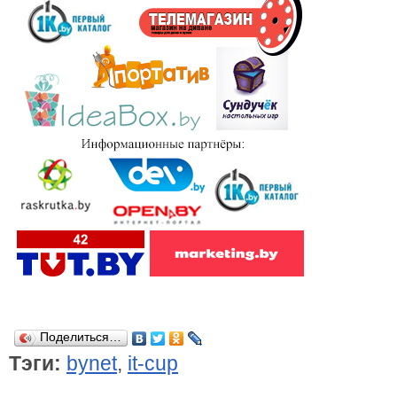
Поделиться…
Тэги:
bynet
,
it-cup