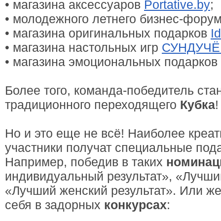
• магазина аксессуаров
Portative.by
;
• молодежного летнего бизнес-фору
• магазина оригинальных подарков
I
• магазина настольных игр
СУНДУЧЁ
• магазина эмоциональных подарков
Более того, команда-победитель ста
традиционного переходящего
Кубка
!
Но и это еще не всё! Наиболее креа
участники получат специальные пода
Например, победив в таких
номинац
индивидуальный результат», «Лучши
«Лучший женский результат». Или ж
себя в задорных
конкурсах
: