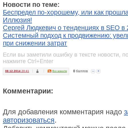
Новости по теме:
Беспредел по-хорошему, или как прошл
Иллюзия!
Сергей Людкевич о тенденциях в SEO в 
Системный подход к продвижению: уве
при снижении затрат
Если вы заметили ошибку в тексте новости, п
нажмите Ctrl+Enter
0
баллов
--
+
08.12.2014
20:41
Все новости
Комментарии:
Для добавления комментария надо
з
авторизоваться
.