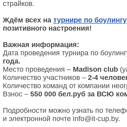
страйков.
Ждём всех на
турнире по боулингу
позитивного настроения!
Важная информация:
Дата проведения турнира по боулин
года.
Место проведения –
Madison club
(у
Количество участников –
2-4 челове
Количество команд от компании нео
Взнос –
550 000 бел.руб за ВСЮ ко
Подробности можно узнать по теле
и электронной почте info@it-cup.by.