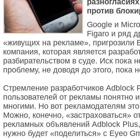
разногласиях
против блоки
Google и Micro
Figaro и ряд 
«живущих на рекламе», пригрозили 
компания, которая является разработ
разбирательством в суде. Иск пока н
проблему, не доводя до этого, пока 
Стремление разработчиков Adblock P
пользователей от рекламы понятно и
многими. Но вот рекламодателям это
Можно, конечно, «застраховаться» о
рекламных объявлений Adblock Plus,
нужно будет «поделиться» с Eyeo Gm