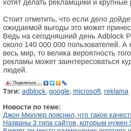
хотят делать рекламщики и крупные 
Стоит отметить, что если дело дойде
ожидаемой выгоды это может принест
Ведь на сегодняшний день Adblock P
около 140 000 000 пользователей. А
весь мир, то велика вероятность тог
рекламы может заинтересоваться ку
людей.
Поделиться…
Тэги:
adblock
,
google
,
microsoft
,
reklama
Новости по теме:
Джон Мюллер пояснил, что такое качес
Названы 3 типа сайтов, которым нужен 
Влияет ли место размещения логотипа 