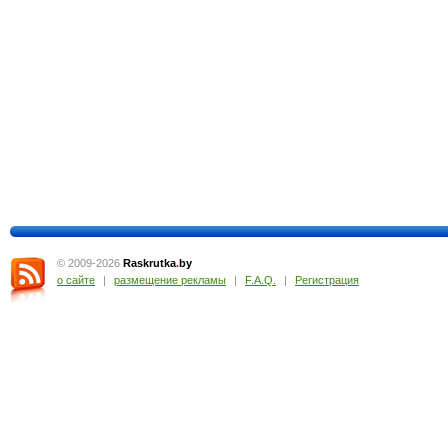
© 2009-2026
Raskrutka
.
by
о сайте
|
размещение рекламы
|
F.A.Q.
|
Регистрация