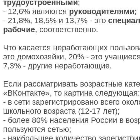
трудоустроенными
;
- 12,6% являются
руководителями
;
- 21,8%, 18,5% и 13,7% - это
специа
рабочие
, соответственно.
Что касается неработающих пользова
это домохозяйки, 20% - это учащиес
7,3% - другие неработающие.
Если рассматривать возрастные кат
«ВКонтакте», то картина следующая:
- в сети зарегистрировано всего око
школьного возраста (12-17 лет);
- более 80% населения России в возр
пользуются сетью;
- наибольшее количество зарегистри