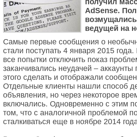
получил масс
AdSense. Пол
возмущались
ведущей на н
Самые первые сообщения о необычн
стали поступать 4 января 2015 года.
все попытки отключить показ пробл
заканчивались неудачей – аккаунты 
этого сделать и отображали сообщен
Отдельные клиенты нашли способ д
объявления, но через некоторое вре
включались. Одновременно с этим п
том, что с аналогичной проблемой п
сталкиваться еще в ноябре 2014 года