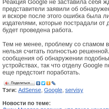
Реакция Google не заставила себя ж
представители заявили об обнаружен
и вскоре после этого ошибка была л
издателями, которые пострадали от 
будет проведена работа.
Тем не менее, проблему со спамом 
нельзя считать полностью решенной
сообщения об обнаружении подобны
устройствах, так что отделу Google 
еще предстоит поработать.
Поделиться…
Тэги:
AdSense
,
Google
,
servisy
Новости по теме: