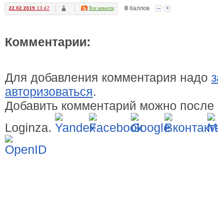
0
баллов
--
+
22.02.2019
13:47
Все новости
Комментарии:
Для добавления комментария надо
з
авторизоваться
.
Добавить комментарий можно после 
Loginza.