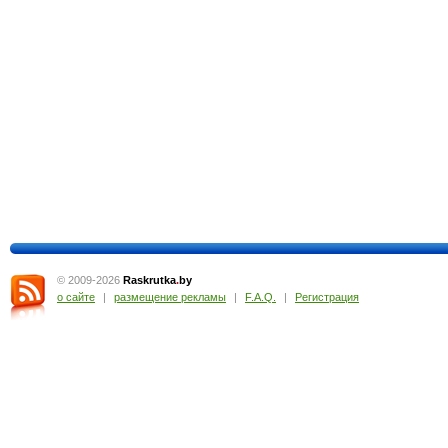
© 2009-2026
Raskrutka
.
by
о сайте
|
размещение рекламы
|
F.A.Q.
|
Регистрация