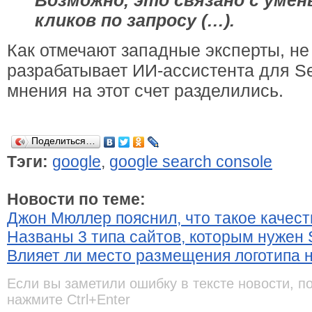
Возможно, это связано с уме
кликов по запросу (…).
Как отмечают западные эксперты, не
разрабатывает ИИ-ассистента для Se
мнения на этот счет разделились.
Поделиться…
Тэги:
google
,
google search console
Новости по теме:
Джон Мюллер пояснил, что такое качес
Названы 3 типа сайтов, которым нужен 
Влияет ли место размещения логотипа 
Если вы заметили ошибку в тексте новости, п
нажмите Ctrl+Enter