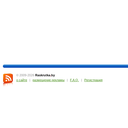
© 2009-2026
Raskrutka
.
by
о сайте
|
размещение рекламы
|
F.A.Q.
|
Регистрация