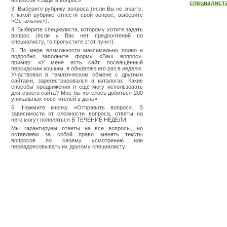
вопросов «Задать вопрос».
специалист
3. Выберите рубрику вопроса (если Вы не знаете,
к какой рубрике отнести свой вопрос, выберите
«Остальное»).
4. Выберите специалиста, которому хотите задать
вопрос (если у Вас нет предпочтений по
специалисту, то пропустите этот пункт).
5. По мере возможности максимально полно и
подробно заполните форму «Ваш вопрос»,
пример: «У меня есть сайт, посвящённый
персидским кошкам, я обновляю его раз в неделю.
Участвовал в тематическом обмене с другими
сайтами, зарегистрировался в каталогах. Какие
способы продвижения я ещё могу использовать
для своего сайта? Мне бы хотелось добиться 200
уникальных посетителей в день».
6. Нажмите кнопку «Отправить вопрос». В
зависимости от сложности вопроса, ответы на
него могут появляться В ТЕЧЕНИЕ НЕДЕЛИ.
Мы гарантируем ответы на все вопросы, но
оставляем за собой право менять тексты
вопросов по своему усмотрению или
переадресовывать их другому специалисту.