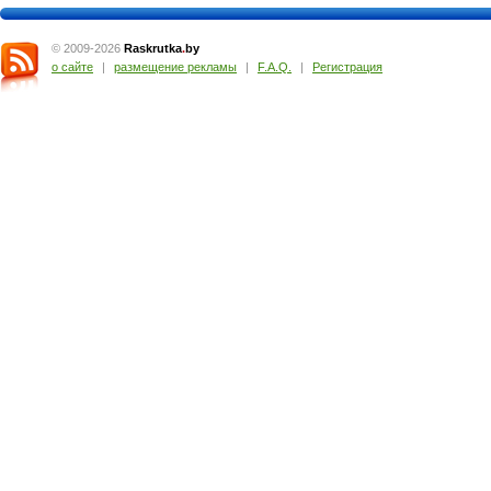
© 2009-2026
Raskrutka
.
by
о сайте
|
размещение рекламы
|
F.A.Q.
|
Регистрация