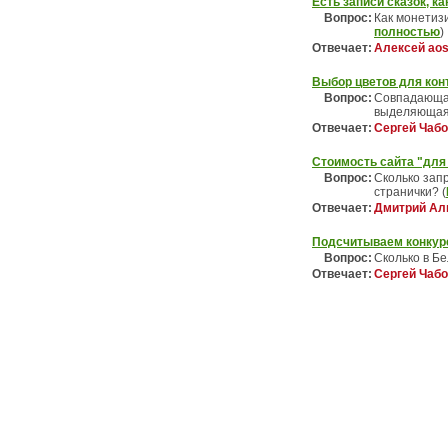
Есть записи сказок, ка
Вопрос:
Как монетизи
полностью
)
Отвечает:
Алексей aos
Выбор цветов для кон
Вопрос:
Совпадающая
выделяющая
Отвечает:
Сергей Чабо
Стоимость сайта "для
Вопрос:
Сколько зап
странички? (
Отвечает:
Дмитрий Аль
Подсчитываем конкур
Вопрос:
Сколько в Б
Отвечает:
Сергей Чабо