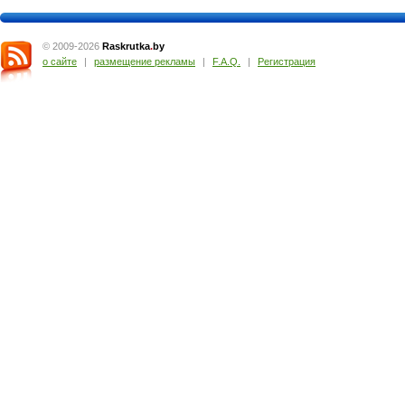
© 2009-2026
Raskrutka
.
by
о сайте
|
размещение рекламы
|
F.A.Q.
|
Регистрация