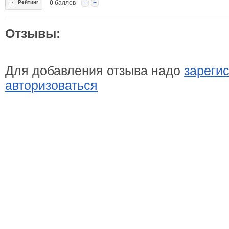
Рейтинг
0
баллов
--
+
Отзывы:
Для добавления отзыва надо
зареги
авторизоваться