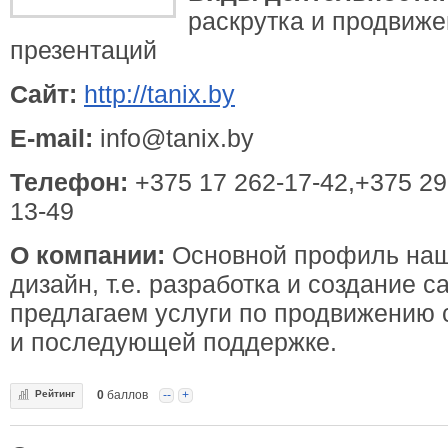
раскрутка и продвиже
презентаций
Сайт:
http://tanix.by
E-mail:
info@tanix.by
Телефон:
+375 17 262-17-42,+375 29
13-49
О компании:
Основной профиль наш
дизайн, т.е. разработка и создание с
предлагаем услуги по продвижению 
и последующей поддержке.
Рейтинг
0
баллов
--
+