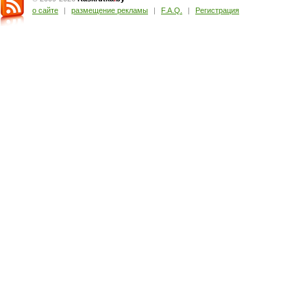
о сайте
|
размещение рекламы
|
F.A.Q.
|
Регистрация