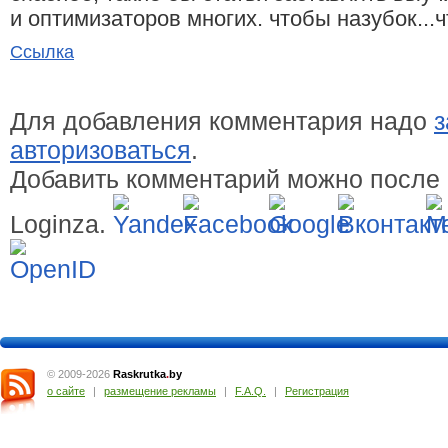
и оптимизаторов многих. чтобы назубок...ч
Ссылка
Для добавления комментария надо
з
авторизоваться
.
Добавить комментарий можно после 
Loginza.
© 2009-2026
Raskrutka
.
by
о сайте
|
размещение рекламы
|
F.A.Q.
|
Регистрация