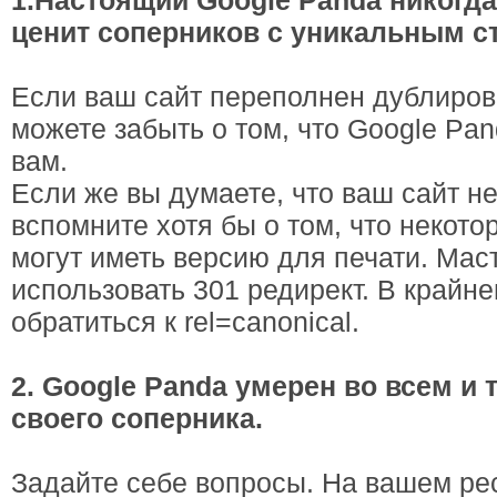
1.Настоящий Google Panda никогда
ценит соперников с уникальным с
Если ваш сайт переполнен дублиров
можете забыть о том, что Google Pan
вам.
Если же вы думаете, что ваш сайт не
вспомните хотя бы о том, что некот
могут иметь версию для печати. Ма
использовать 301 редирект. В крайн
обратиться к rel=canonical.
2. Google Panda умерен во всем и т
своего соперника.
Задайте себе вопросы. На вашем ре