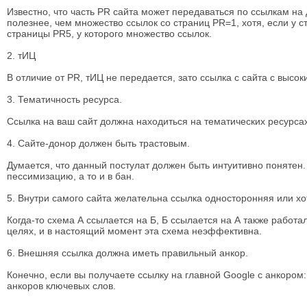
Известно, что часть PR сайта может передаваться по ссылкам на
полезнее, чем множество ссылок со страниц PR=1, хотя, если у с
страницы PR5, у которого множество ссылок.
2. тИЦ
В отличие от PR, тИЦ не передается, зато ссылка с сайта с высо
3. Тематичность ресурса.
Ссылка на ваш сайт должна находиться на тематических ресурсах
4. Сайте-донор должен быть трастовым.
Думается, что данный постулат должен быть интуитивно понятен. Д
пессимизацию, а то и в бан.
5. Внутри самого сайта желательна ссылка односторонняя или хот
Когда-то схема А ссылается на Б, Б ссылается на А также работ
целях, и в настоящий момент эта схема неэффективна.
6. Внешняя ссылка должна иметь правильный анкор.
Конечно, если вы получаете ссылку на главной Google с анкором:
анкоров ключевых слов.