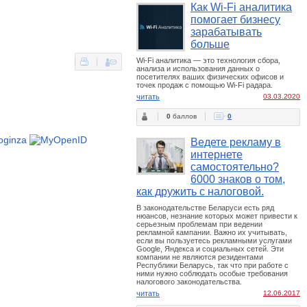
Как Wi-Fi аналитика
помогает бизнесу
зарабатывать
больше
Wi-Fi аналитика — это технология сбора,
анализа и использования данных о
посетителях ваших физических офисов и
точек продаж с помощью Wi-Fi радара.
читать
03.03.2020
0
баллов
0
Ведете рекламу в
интернете
самостоятельно?
6000 знаков о том,
как дружить с налоговой.
В законодательстве Беларуси есть ряд
нюансов, незнание которых может привести к
серьезным проблемам при ведении
рекламной кампании. Важно их учитывать,
если вы пользуетесь рекламными услугами
Google, Яндекса и социальных сетей. Эти
компании не являются резидентами
Республики Беларусь, так что при работе с
ними нужно соблюдать особые требования
налогового законодательства.
читать
12.06.2017