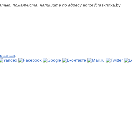
атью, пожалуйста, напишите по адресу
editor@raskrutka.by
оваться
.