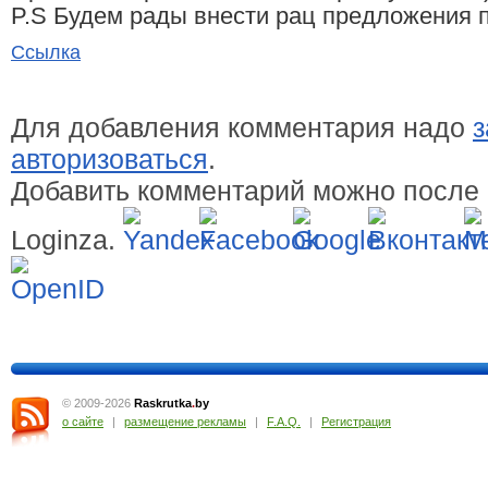
P.S Будем рады внести рац предложения п
Ссылка
Для добавления комментария надо
з
авторизоваться
.
Добавить комментарий можно после 
Loginza.
© 2009-2026
Raskrutka
.
by
о сайте
|
размещение рекламы
|
F.A.Q.
|
Регистрация