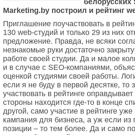
белорусских
Marketing.by построил и рейтинг w
Приглашение поучаствовать в рейти
130 web-студий и только 29 из них о
предложение. Правда, не всяки согла
незнакомые руки достаточно закры
работе своей студии. Да и малое кол
и в случае с SEO-компаниями, объяс
оценкой студиями своей работы. Лог
если я не буду в первой десятке, то
участвовать в рейтинге оправдывает
стороны находится где-то в конце сп
другой, само участие в рейтинге уж
кампания для бизнеса, а уж если из 
позиции – то тем более. Да и само п