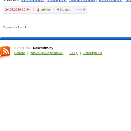
24.05.2010
16:54
admin
0
баллов
0
Страница
1
из
2
© 2009-2026
Raskrutka
.
by
о сайте
|
размещение рекламы
|
F.A.Q.
|
Регистрация