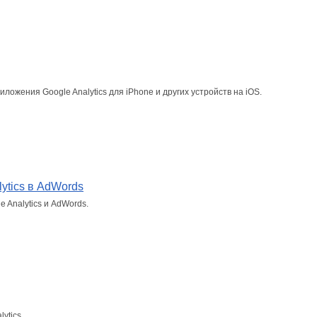
ожения Google Analytics для iPhone и других устройств на iOS.
ytics в AdWords
 Analytics и AdWords.
ytics.