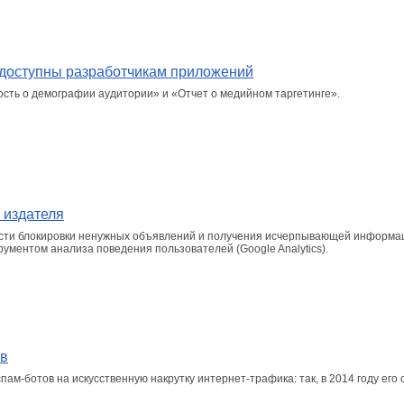
 доступны разработчикам приложений
сть о демографии аудитории» и «Отчет о медийном таргетинге».
 издателя
ости блокировки ненужных объявлений и получения исчерпывающей информа
ументом анализа поведения пользователей (Google Analytics).
ов
м-ботов на искусственную накрутку интернет-трафика: так, в 2014 году его