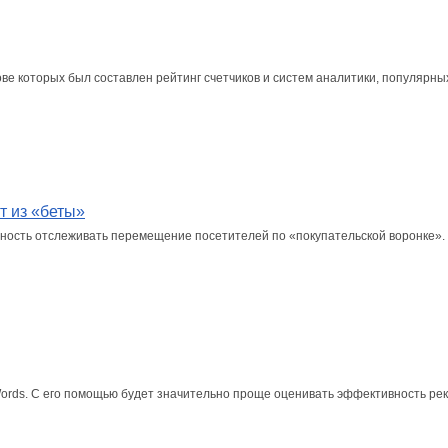
ве которых был составлен рейтинг счетчиков и систем аналитики, популярных
т из «беты»
ость отслеживать перемещение посетителей по «покупательской воронке».
ords. С его помощью будет значительно проще оценивать эффективность ре