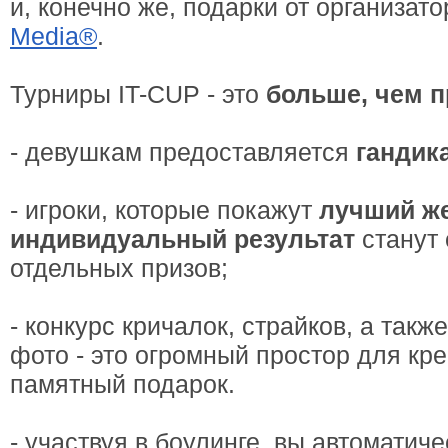
и, конечно же, подарки от организат
Media®
.
Турниры IT-CUP - это
больше, чем п
- девушкам предоставляется
гандик
- игроки, которые покажут
лучший же
индивидуальный результат
станут
отдельных призов;
- конкурс кричалок, страйков, а такж
фото - это огромный простор для кр
памятный подарок.
- участвуя в боулинге, вы автоматич