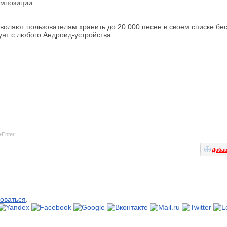
омпозиции.
воляют пользователям хранить до 20.000 песен в своем списке бе
унт с любого Андроид-устройства.
+Enter
Добав
оваться
.