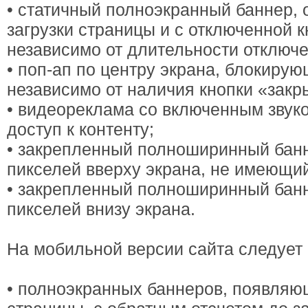
• статичный полноэкранный баннер,
загрузки страницы и с отключенной к
независимо от длительности отключе
• поп-ап по центру экрана, блокирую
независимо от наличия кнопки «закр
• видеореклама со включенным звук
доступ к контенту;
• закрепленный полноширинный банн
пикселей вверху экрана, не имеющи
• закрепленный полноширинный банн
пикселей внизу экрана.
На мобильной версии сайта следует 
• полноэкранных баннеров, появляю