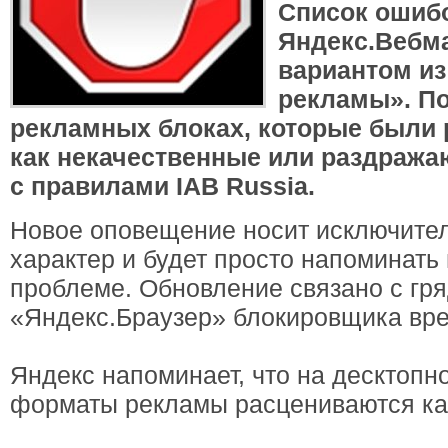
Список ошибо
Яндекс.Вебм
вариантом из
рекламы». По
рекламных блоках, которые были
как некачественные или раздража
с правилами IAB Russia.
Новое оповещение носит исключит
характер и будет просто напоминать
проблеме. Обновление связано с гр
«Яндекс.Браузер» блокировщика вр
Яндекс напоминает, что на десктоп
форматы рекламы расцениваются ка