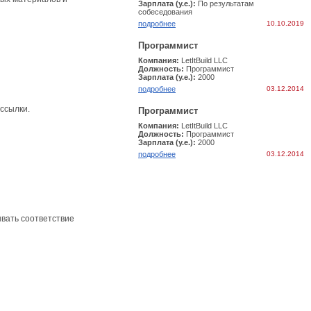
Зарплата (у.е.):
По результатам
собеcедования
подробнее
10.10.2019
Программист
Компания:
LetItBuild LLC
Должность:
Программист
Зарплата (у.е.):
2000
подробнее
03.12.2014
ссылки.
Программист
Компания:
LetItBuild LLC
Должность:
Программист
Зарплата (у.е.):
2000
подробнее
03.12.2014
вать соответствие