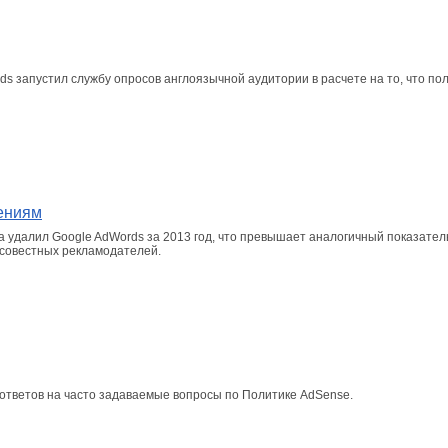
s запустил службу опросов англоязычной аудитории в расчете на то, что пол
ениям
 удалил Google AdWords за 2013 год, что превышает аналогичный показатель
осовестных рекламодателей.
ответов на часто задаваемые вопросы по Политике AdSense.