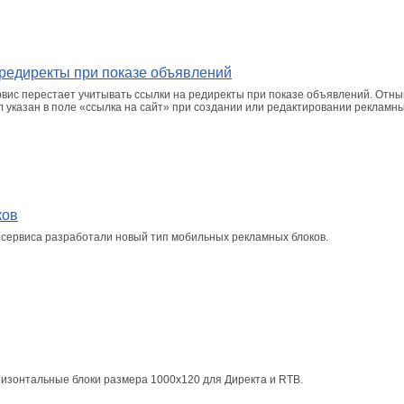
 редиректы при показе объявлений
вис перестает учитывать ссылки на редиректы при показе объявлений. Отны
 указан в поле «ссылка на сайт» при создании или редактировании рекламн
ков
 сервиса разработали новый тип мобильных рекламных блоков.
ризонтальные блоки размера 1000х120 для Директа и RTB.