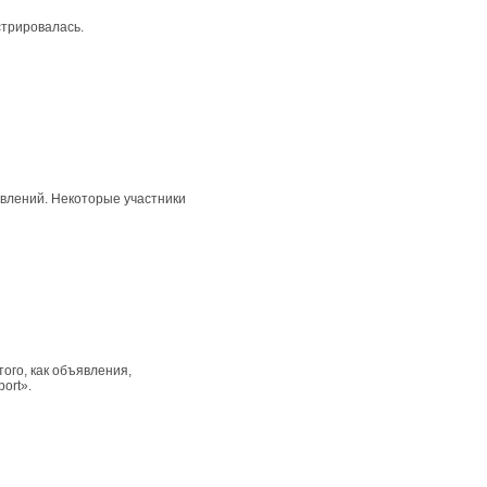
стрировалась.
явлений. Некоторые участники
ого, как объявления,
ort».