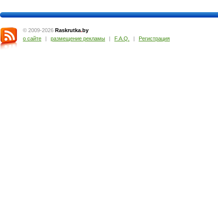
© 2009-2026
Raskrutka
.
by
о сайте
|
размещение рекламы
|
F.A.Q.
|
Регистрация