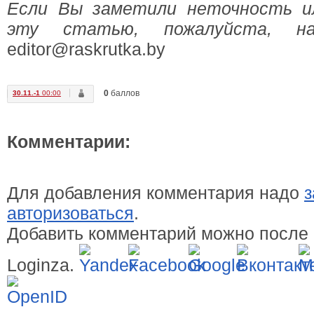
Если Вы заметили неточность и
эту статью, пожалуйста, н
editor@raskrutka.by
0
баллов
30.11.-1
00:00
Комментарии:
Для добавления комментария надо
з
авторизоваться
.
Добавить комментарий можно после 
Loginza.