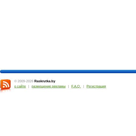
© 2009-2026
Raskrutka
.
by
о сайте
|
размещение рекламы
|
F.A.Q.
|
Регистрация