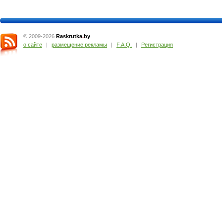
© 2009-2026
Raskrutka
.
by
о сайте
|
размещение рекламы
|
F.A.Q.
|
Регистрация