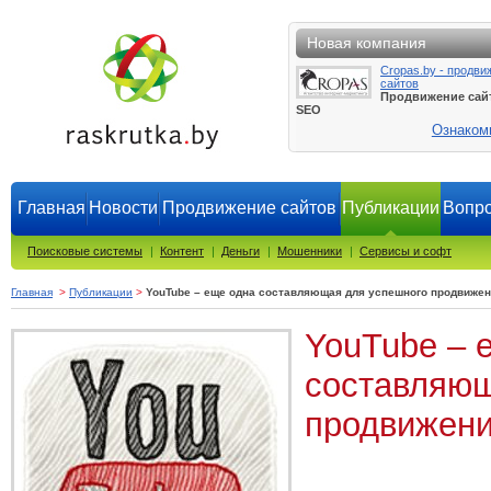
Новая компания
Cropas.by - продви
сайтов
Продвижение сай
SEO
Ознаком
Главная
Новости
Продвижение сайтов
Публикации
Вопро
Поисковые системы
|
Контент
|
Деньги
|
Мошенники
|
Сервисы и софт
Главная
>
Публикации
>
YouTube – еще одна составляющая для успешного продвижен
YouTube – 
составляющ
продвижени