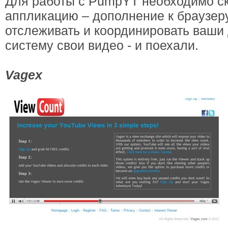
Для работы с PumpYT необходимо с
аппликацию – дополнение к браузеру
отслеживать и координировать ваши
систему свои видео - и поехали.
Vagex