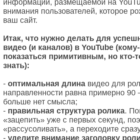
информации, размещаемой на YouTu
внимания пользователей, которое ро
ваш сайт.
Итак, что нужно делать для успе
видео (и каналов) в YouTube (кому
показаться примитивным, но кто-т
знать):
-
оптимальная длина
видео для рол
направленности равна примерно 90 –
больше нет смысла;
-
правильная структура ролика
. П
«зацепить» уже с первых секунд, по
«рассусоливать», а переходите сразу
-
уделите внимание заголовку рол