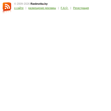
© 2009-2026
Raskrutka
.
by
о сайте
|
размещение рекламы
|
F.A.Q.
|
Регистрация