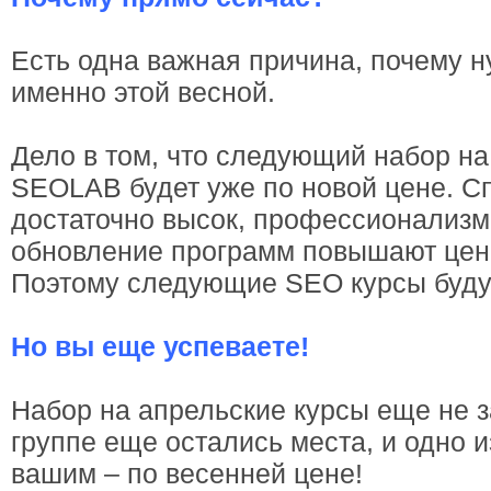
Есть одна важная причина, почему н
именно этой весной.
Дело в том, что следующий набор на
SEOLAB будет уже по новой цене. С
достаточно высок, профессионализм
обновление программ повышают ценн
Поэтому следующие SEO курсы будут
Но вы еще успеваете!
Набор на апрельские курсы еще не 
группе еще остались места, и одно и
вашим – по весенней цене!