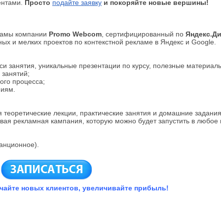
ентами.
Просто
подайте заявку
и покоряйте новые вершины!
кламы компании
Promo Webcom
, сертифицированный по
Яндекс.Ди
ых и мелких проектов по контекстной рекламе в Яндекс и Google.
си занятия, уникальные презентации по курсу, полезные материал
 занятий;
ого процесса;
ниям.
я теоретические лекции, практические занятия и домашние задани
овая рекламная кампания, которую можно будет запустить в любое 
танционное).
чайте новых клиентов, увеличивайте прибыль!