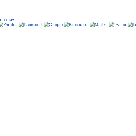
оваться
.