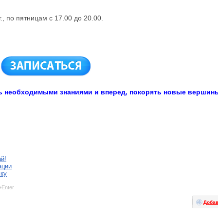
, по пятницам с 17.00 до 20.00.
ь необходимыми знаниями и вперед, покорять новые вершин
й!
ации
ску
+Enter
Добав