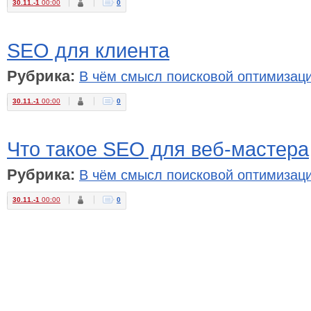
30.11.-1
00:00
0
SEO для клиента
Рубрика:
В чём смысл поисковой оптимизац
30.11.-1
00:00
0
Что такое SEO для веб-мастера
Рубрика:
В чём смысл поисковой оптимизац
30.11.-1
00:00
0