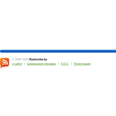
© 2009-2026
Raskrutka
.
by
о сайте
|
размещение рекламы
|
F.A.Q.
|
Регистрация