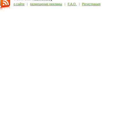
о сайте
|
размещение рекламы
|
F.A.Q.
|
Регистрация