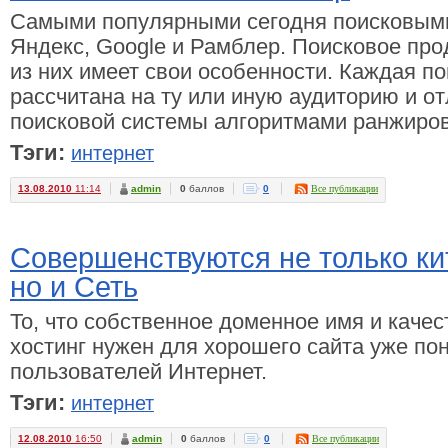
Самыми популярными сегодня поисковым
Яндекс, Google и Рамблер. Поисковое про
из них имеет свои особенности. Каждая п
рассчитана на ту или иную аудиторию и от
поисковой системы алгоритмами ранжиро
Тэги:
интернет
13.08.2010
11:14
admin
0
баллов
0
Все публикации
Совершенствуются не только к
но и Сеть
То, что собственное доменное имя и каче
хостинг нужен для хорошего сайта уже п
пользователей Интернет.
Тэги:
интернет
12.08.2010
16:50
admin
0
баллов
0
Все публикации