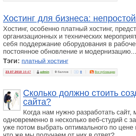
Хостинг для бизнеса: непросто
Хостинг, особенно платный хостинг, предс
организационных и технических мероприят
себя поддержание оборудования в рабочем
постоянное обновление и модернизацию..
Тэги:
платный хостинг
23.07.2010
16:47
admin
0
баллов
0
Все публикации
Сколько должно стоить со
сайта?
Когда нам нужно разработать сайт,
одновременно в несколько веб-студий с з
уже потом выбрать оптимального по цене 
что же мы получаем от них в ответ?