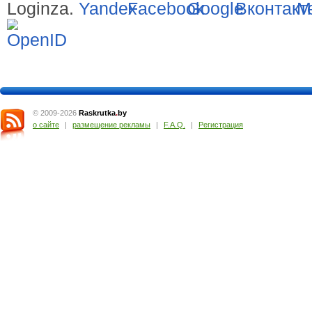
Loginza.
© 2009-2026
Raskrutka
.
by
о сайте
|
размещение рекламы
|
F.A.Q.
|
Регистрация