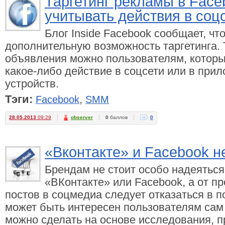
Таргетинг рекламы в Face
учитывать действия в соц
Блог Inside Facebook сообщает, чт
дополнительную возможность таргетинга. 
объявления можно пользователям, котор
какое-либо действие в соцсети или в при
устройств.
Тэги:
,
Facebook
SMM
28.05.2013
09:29
observer
0
баллов
0
«Вконтакте» и Facebook н
Брендам не стоит особо надеяться
«ВКонтакте» или Facebook, а от п
постов в соцмедиа следует отказаться в п
может быть интересен пользователям сам
можно сделать на основе исследования, п