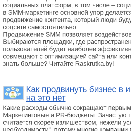
социальных платформ, в том числе – соци
в SMM-маркетинге основной упор делается
продвижение контента, который люди буду
соцсети самостоятельно.
Продвижение SMM позволяет воздействова
Выбираются площадки, где распростране
пользователей будет наиболее эффектив
совмещают с оптимизацией сайта или кон
знать больше? Читайте Raskrutka.by!
Как продвинуть бизнес в и
на это нет
Какие расходы обычно сокращают первым
Маркетинговые и PR-бюджеты. Зачастую 
считается скорее излишеством, нежели ус
необходимости”, потому многие компании 