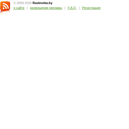
© 2009-2026
Raskrutka
.
by
о сайте
|
размещение рекламы
|
F.A.Q.
|
Регистрация