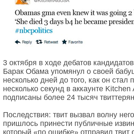
3 октября в ходе дебатов кандидато
Барак Обама упомянул о своей бабуш
несколько дней до того, как он стал
несколько секунд в аккаунте Kitchen
подписаны более 24 тысяч твиттерян,
Последствия: твит вызвал волну нег
пришлось принести публичные извине
который «по ошибке» отправил твит 