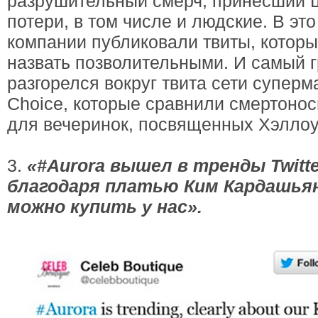
разрушительный смерч, принесший 
потери, в том числе и людские. В эт
компании публиковали твиты, котор
назвать позволительными. И самый 
разгорелся вокруг твита сети суперма
Choice, которые сравнили смертонос
для вечеринок, посвященных Хэллоу
3.
«#Aurora вышел в тренды Twitte
благодаря платью Ким Кардашьян
можно купить у нас».