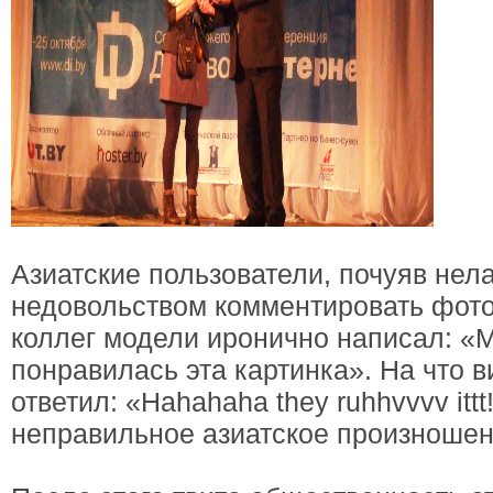
Азиатские пользователи, почуяв нела
недовольством комментировать фот
коллег модели иронично написал: «
понравилась эта картинка». На что 
ответил: «Hahahaha they ruhhvvvv ittt
неправильное азиатское произношени