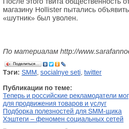
После этого твита общественность о
магазину Hollister пытались объявить
«шутник» был уволен.
По материалам http://www.sarafannoe
Поделиться…
Тэги:
SMM
,
socialnye seti
,
twitter
Публикации по теме:
Теперь и российские рекламодатели могу
для продвижения товаров и услуг
Подборка полезностей для SMM-щика
Хэштеги – феномен социальных сетей