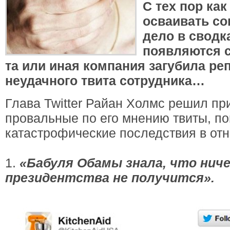
С тех пор ка
осваивать со
дело в сводк
появляются с
та или иная компания загубила ре
неудачного твита сотрудника…
Глава Twitter Райан Холмс решил п
провальные по его мнению твиты, п
катастрофические последствия в отн
1.
«Бабуля Обамы знала, что ниче
президентства не получится».