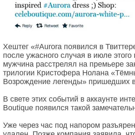
Хештег «#Aurora появился в Твиттер
после ужасного случая в июле этого 
мужчина расстрелял на премьере за
трилогии Кристофера Нолана «Тёмн
Возрождение легенды» пришедших в 
В свете этих событий в аккаунте инт
Boutique появился такой замечательн
Уже через час под напором разъярен
удален. Позже компания заявила, чт