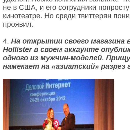
не в США, и его сотрудники попросту
кинотеатре. Но среди твиттерян пон
проявил.
4.
На открытии своего магазина 
Hollister в своем аккаунте опуб
одного из мужчин-моделей. Прищу
намекает на «азиатский» разрез г