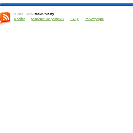
© 2009-2026
Raskrutka
.
by
о сайте
|
размещение рекламы
|
F.A.Q.
|
Регистрация