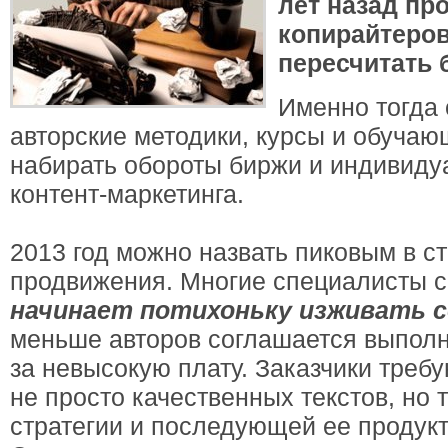
лет назад п
копирайтеро
пересчитать 
Именно тогда 
авторские методики, курсы и обуча
набирать обороты биржи и индивиду
контент-маркетинга.
2013 год можно назвать пиковым в с
продвижения. Многие специалисты с
начинает потихоньку изживать с
меньше авторов соглашается выпол
за невысокую плату. Заказчики треб
не просто качественных текстов, но
стратегии и последующей ее продук