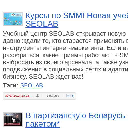
Курсы по SMM! Новая уче
SEOLAB
Учебный центр SEOLAB открывает новую п
давно ждали те, кто старается применять 
инструменты интернет-маркетинга. Если вы
разобраться, какие приемы работают в SM
выбросить из своего арсенала, а также уз
продвижения в социальных сетях и адапти
бизнесу, SEOLAB ждет вас!
Тэги:
SEOLAB
30.07.2014
10:52
0
баллов
0
В партизанскую Беларусь 
пакетом*