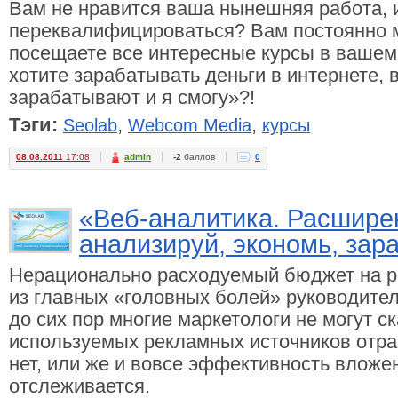
Вам не нравится ваша нынешняя работа, 
переквалифицироваться? Вам постоянно 
посещаете все интересные курсы в вашем
хотите зарабатывать деньги в интернете, 
зарабатывают и я смогу»?!
Тэги:
,
,
Seolab
Webcom Media
курсы
08.08.2011
17:08
admin
-2
баллов
0
«Веб-аналитика. Расшире
анализируй, экономь, зар
Нерационально расходуемый бюджет на ре
из главных «головных болей» руководите
до сих пор многие маркетологи не могут ск
используемых рекламных источников отра
нет, или же и вовсе эффективность вложе
отслеживается.