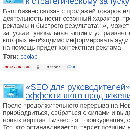
к стратегическому запуску
Ваш бизнес связан с продажей товаров ил
деятельность носит сезонный характер, т
рекламы и быстрого результата? А, может
запускает уникальные акции и устраивает
которых необходимо информировать аудит
на помощь придет контекстная реклама.
Тэги:
seolab
09.02.2015
09:04
0
баллов
0
«SEO для руководителей»
эффективного продвижен
После продолжительного перерыва на Нов
приободриться, собраться с силами и выд
новых вершин. Бизнес - это конкуренция, 
Тот, кто останавливается, теряет позиции н