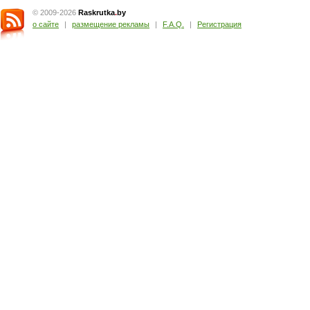
© 2009-2026
Raskrutka
.
by
о сайте
|
размещение рекламы
|
F.A.Q.
|
Регистрация